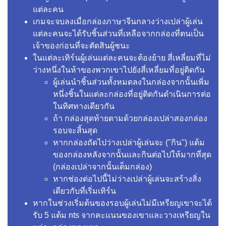
แต่ละคน
เกมจะจบลงเมื่อกล่องภาษาจีนกลางว่างเปล่าผู้เล่น
แต่ละคนจะได้รับชิ้นส่วนที่เหลือจากกล่องที่ตนเป็น
เจ้าของก่อนที่จะตัดสินผู้ชนะ
ในแต่ละเทิร์นผู้เล่นแต่ละคนจะต้องย้าย สี่เหลี่ยมที่ไม่
ว่างหนึ่งในห้าของพวกเขาไปยังสี่เหลี่ยมที่อยู่ติดกัน
ผู้เล่นนำชิ้นส่วนทั้งหมดลงในกล่องจากนั้นเพิ่ม
หนึ่งชิ้นในแต่ละกล่องที่อยู่ติดกันดำเนินการต่อ
ในทิศทางเดียวกัน
ถ้า กล่องสุดท้ายตามด้วยกล่องเปล่าสองกล่อง
รอบจะสิ้นสุด
หากกล่องถัดไปว่างเปล่าผู้เล่นจะ ("กิน") แต้ม
ของกล่องหลังจากนั้นและกินต่อไปให้มากที่สุด
(กล่องเปล่าจากนั้นเต็มกล่อง)
หากช่องต่อไปนี้ไม่ว่างเปล่าผู้เล่นจะสร้างสิ่ง
เดียวกับที่เริ่มเทิร์น
หากในช่วงเริ่มต้นของรอบผู้เล่นไม่มีเหรียญเขาจะได้
รับ 5 แต้ม nts จากคะแนนของเขาและวางเหรียญใน