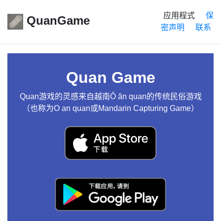
应用程式
保
QuanGame
密声明
联系
Quan Game
Quan游戏的灵感来自越南Ô ăn quan的传统民俗游戏
（也称为O an quan或Mandarin Capturing Game）